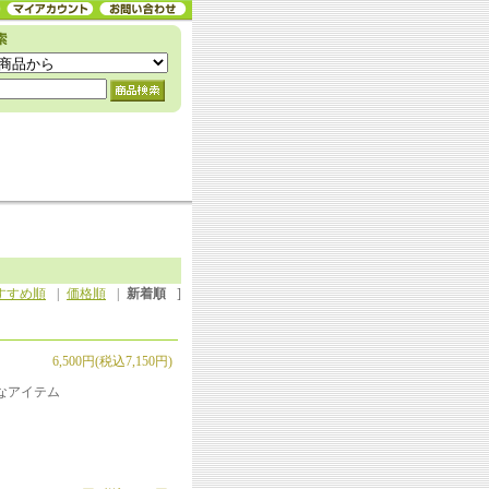
すすめ順
|
価格順
|
新着順
]
6,500円(税込7,150円)
なアイテム