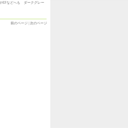
トやEFなどへも ダークグレー
前のページ | 次のページ