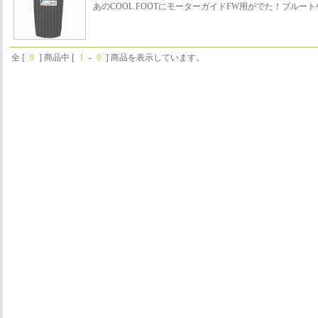
あのCOOL FOOTにモーターガイドFW用がでた！ブルー
全 [
9
] 商品中 [
1
-
9
] 商品を表示しています。