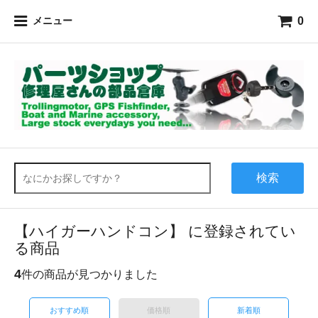
0
メニュー
検索
【ハイガーハンドコン】 に登録されてい
る商品
4
件の商品が見つかりました
おすすめ順
価格順
新着順