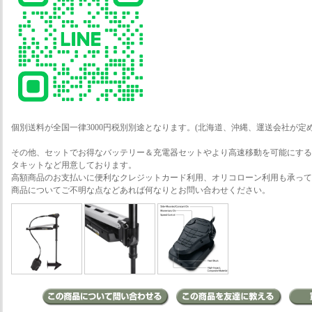
個別送料が全国一律3000円税別別途となります。(北海道、沖縄、運送会社が定
その他、セットでお得なバッテリー＆充電器セットやより高速移動を可能にするマ
タキットなど用意しております。
高額商品のお支払いに便利なクレジットカード利用、オリコローン利用も承って
商品についてご不明な点などあれば何なりとお問い合わせください。