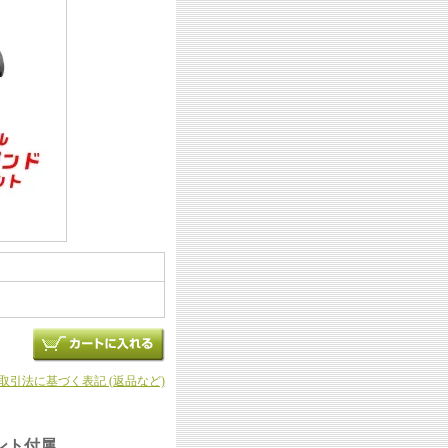
商取引法に基づく表記 (返品など)
ウント付属