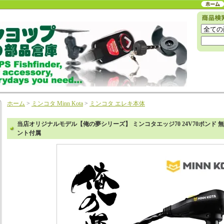
ホーム
>
ミンコタ Minn Kota
>
ミンコタ エレキ本体
当店オリジナルモデル【俺の夢シリーズ】 ミンコタエッジ70 24V70ポンド 
ント付属