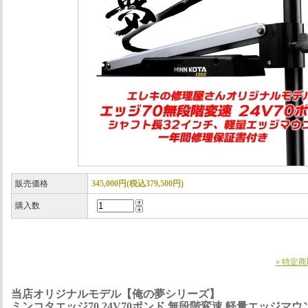
販売価格
345,000円(税込379,500円)
購入数
» 特定
当店オリジナルモデル【俺の夢シリーズ】
ミンコタエッジ70 24V70ポンド 無段階変速 軽量エッジマ