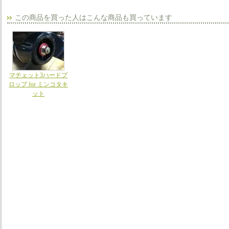
この商品を買った人はこんな商品も買っています
マチェット3ハードプ
ロップ for ミンコタキ
ット