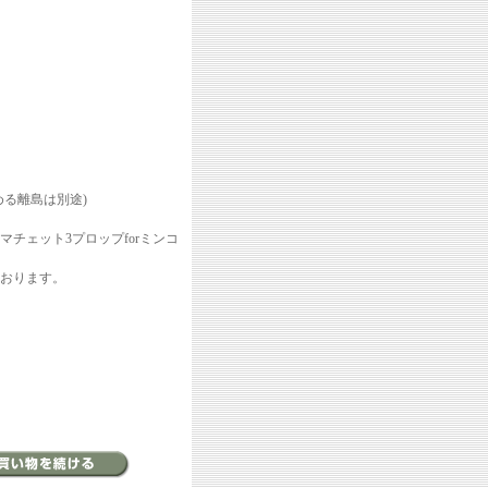
める離島は別途)
チェット3プロップforミンコ
おります。