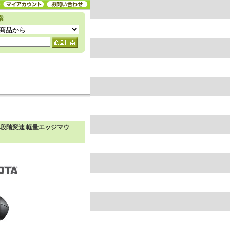
無段階変速 軽量エッジマウ