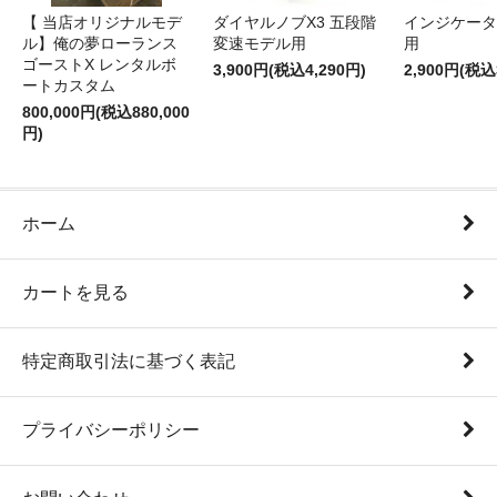
【 当店オリジナルモデ
ダイヤルノブX3 五段階
インジケータギ
ル】俺の夢ローランス
変速モデル用
用
ゴーストX レンタルボ
3,900円(税込4,290円)
2,900円(税込
ートカスタム
800,000円(税込880,000
円)
ホーム
カートを見る
特定商取引法に基づく表記
プライバシーポリシー